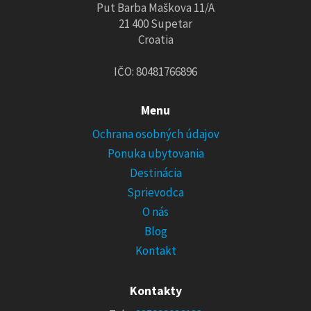
Put Barba Maškova 11/A
21 400 Supetar
Croatia
IČO: 80481766896
Menu
Ochrana osobných údajov
Ponuka ubytovania
Destinácia
Sprievodca
O nás
Blog
Kontakt
Kontakty