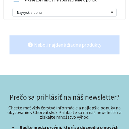
V kategórii aktuálne zobrazujeme 0 ponúk
Neboli nájdené žiadne produkty
Prečo sa prihlásiť na náš newsletter?
Chcete mať vždy čerstvé informácie a najlepšie ponuky na
ubytovanie v Chorvátsku? Prihláste sa na náš newsletter a
získajte množstvo výhod:
Buďte medzi prvými, ktorí sa dozvedia o nových