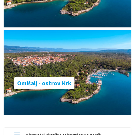
Omišalj - ostrov Krk