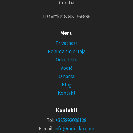
Croatia
ID tvrtke: 80481766896
Menu
Privatnost
Ponuda smještaja
Odredište
Vodič
O nama
Blog
Kontakt
Kontakti
Tel:
+385992036138
E-mail:
info@radesko.com