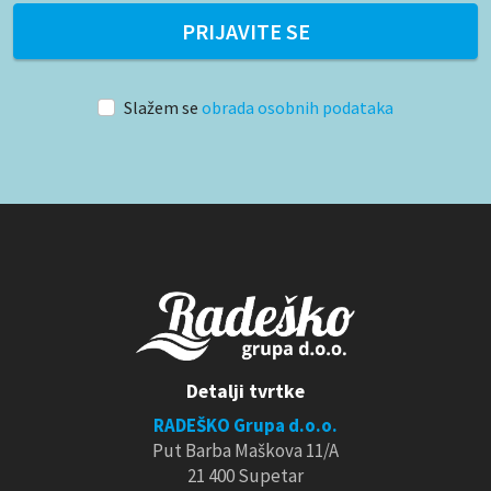
PRIJAVITE SE
Slažem se
obrada osobnih podataka
Detalji tvrtke
RADEŠKO Grupa d.o.o.
Put Barba Maškova 11/A
21 400 Supetar