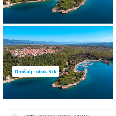
Omišalj - otok Krk