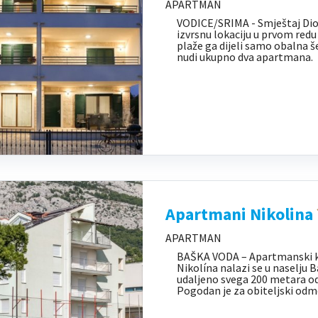
APARTMAN
VODICE/SRIMA - Smještaj Di
izvrsnu lokaciju u prvom redu
plaže ga dijeli samo obalna 
nudi ukupno dva apartmana.
Apartmani Nikolina
APARTMAN
BAŠKA VODA – Apartmanski 
Nikolína nalazi se u naselju 
udaljeno svega 200 metara od 
Pogodan je za obiteljski odmo