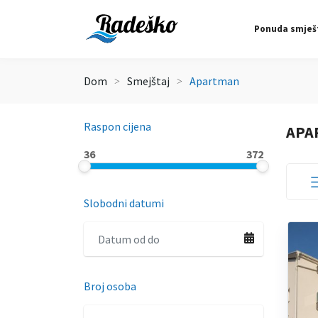
Ponuda smješ
Dom
Smejštaj
Apartman
Raspon cijena
APA
36
372
Slobodni datumi
Broj osoba