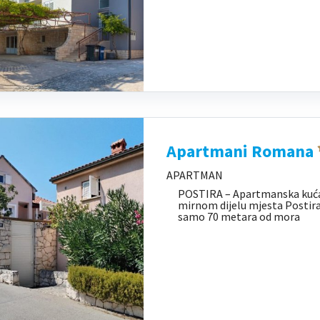
Apartmani Romana
APARTMAN
POSTIRA – Apartmanska kuća 
mirnom dijelu mjesta Postira
samo 70 metara od mora