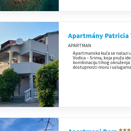
Apartmány Patricia
APARTMAN
Apartmanska kuća se nalazi 
Vodica – Srima, koja pruža id
kombinaciju tihog okruženja 
dostupnosti moru i uslugama