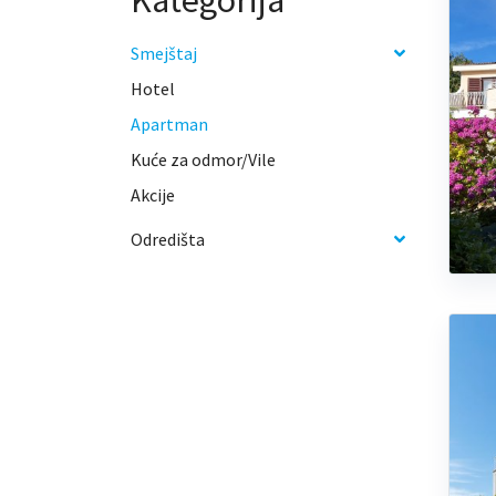
Kategorija
Smejštaj
Hotel
Apartman
Kuće za odmor/Vile
Akcije
Odredišta