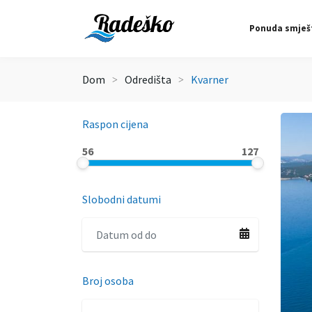
Ponuda smješ
Dom
Odredišta
Kvarner
Raspon cijena
56
127
Slobodni datumi
Broj osoba