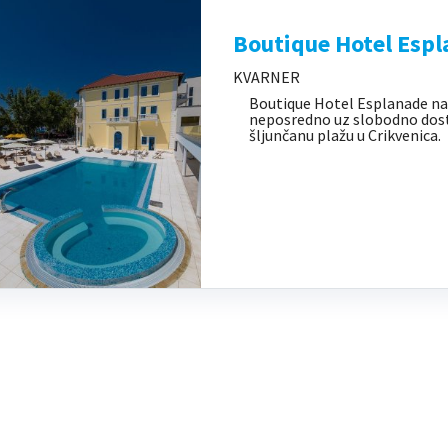
Boutique Hotel Esp
KVARNER
Boutique Hotel Esplanade na
neposredno uz slobodno dos
šljunčanu plažu u Crikvenica.