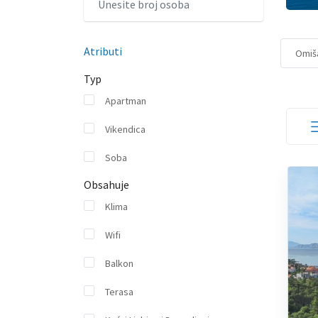
Atributi
Omiša
Typ
Apartman
Vikendica
Soba
Obsahuje
Klima
Wifi
Balkon
Terasa