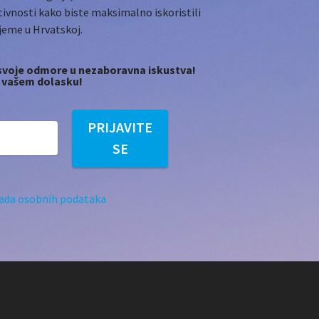
tivnosti kako biste maksimalno iskoristili
ijeme u Hrvatskoj.
e svoje odmore u nezaboravna iskustva!
 vašem dolasku!
PRIJAVITE
SE
ada osobnih podataka