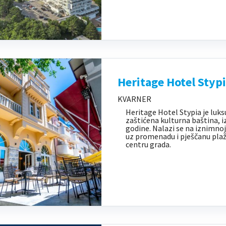
Heritage Hotel Styp
KVARNER
Heritage Hotel Stypia je luks
zaštićena kulturna baština, 
godine. Nalazi se na iznimnoj
uz promenadu i pješčanu pla
centru grada.