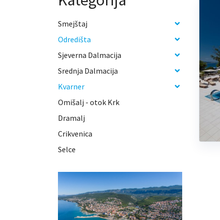
Kategorija
Smejštaj
Odredišta
Sjeverna Dalmacija
Srednja Dalmacija
Kvarner
Omišalj - otok Krk
Dramalj
Crikvenica
Selce