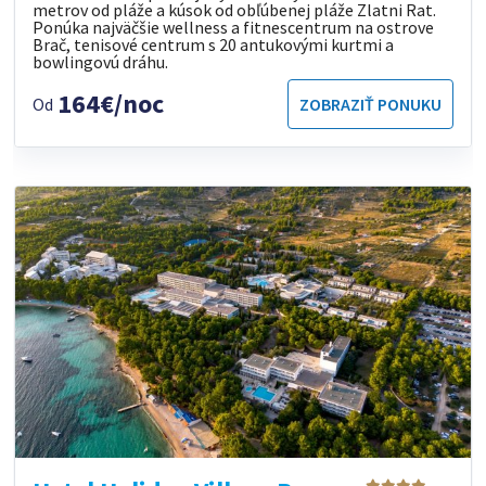
metrov od pláže a kúsok od obľúbenej pláže Zlatni Rat.
Ponúka najväčšie wellness a fitnescentrum na ostrove
Brač, tenisové centrum s 20 antukovými kurtmi a
bowlingovú dráhu.
164€/noc
Od
ZOBRAZIŤ PONUKU