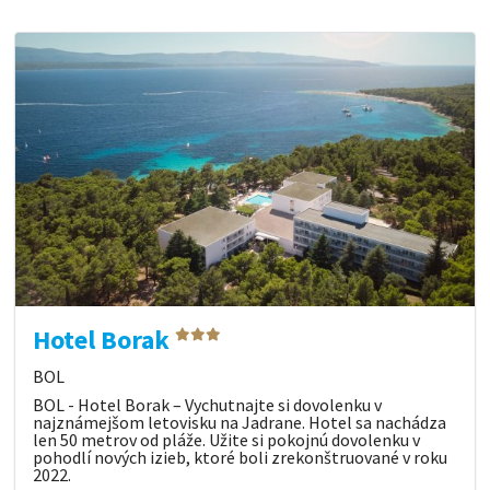
Hotel Borak
BOL
BOL - Hotel Borak – Vychutnajte si dovolenku v
najznámejšom letovisku na Jadrane. Hotel sa nachádza
len 50 metrov od pláže. Užite si pokojnú dovolenku v
pohodlí nových izieb, ktoré boli zrekonštruované v roku
2022.