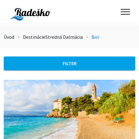
Úvod
Destinácie
Stredná Dalmácia
Bol
FILTER