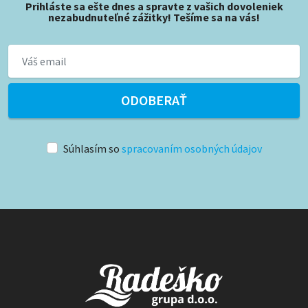
Prihláste sa ešte dnes a spravte z vašich dovoleniek
nezabudnuteľné zážitky! Tešíme sa na vás!
ODOBERAŤ
Súhlasím so
spracovaním osobných údajov