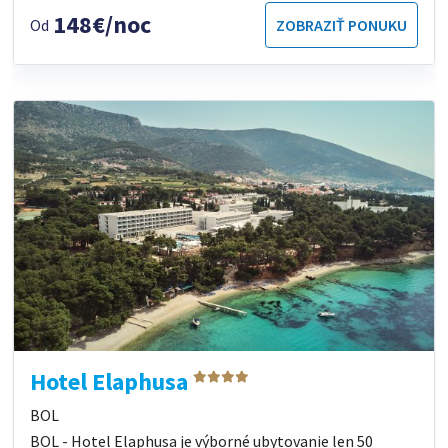
148€/noc
Od
ZOBRAZIŤ PONUKU
Hotel Elaphusa
BOL
BOL - Hotel Elaphusa je výborné ubytovanie len 50