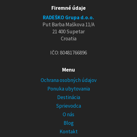
Firemné údaje
RADEŠKO Grupa d.o.o.
Put Barba Maškova 11/A
21 400 Supetar
Croatia
IČO: 80481766896
Menu
Ochrana osobných údajov
Ponuka ubytovania
Destinácia
Sprievodca
O nás
Blog
Kontakt