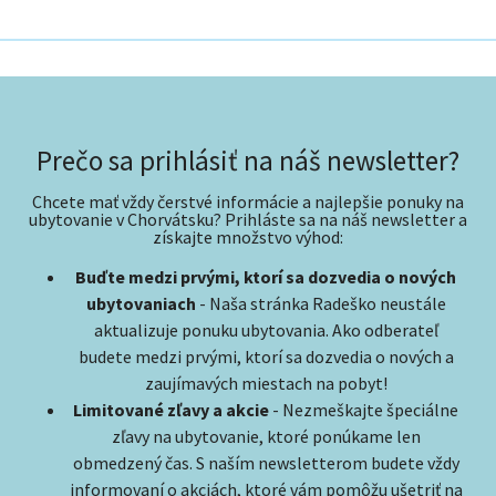
Prečo sa prihlásiť na náš newsletter?
Chcete mať vždy čerstvé informácie a najlepšie ponuky na
ubytovanie v Chorvátsku? Prihláste sa na náš newsletter a
získajte množstvo výhod:
Buďte medzi prvými, ktorí sa dozvedia o nových
ubytovaniach
- Naša stránka Radeško neustále
aktualizuje ponuku ubytovania. Ako odberateľ
budete medzi prvými, ktorí sa dozvedia o nových a
zaujímavých miestach na pobyt!
Limitované zľavy a akcie
- Nezmeškajte špeciálne
zľavy na ubytovanie, ktoré ponúkame len
obmedzený čas. S naším newsletterom budete vždy
informovaní o akciách, ktoré vám pomôžu ušetriť na