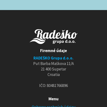
Firemné údaje
RADEŠKO Grupa d.o.o.
Put Barba Maškova 11/A
21 400 Supetar
Croatia
IČO: 80481766896
Menu