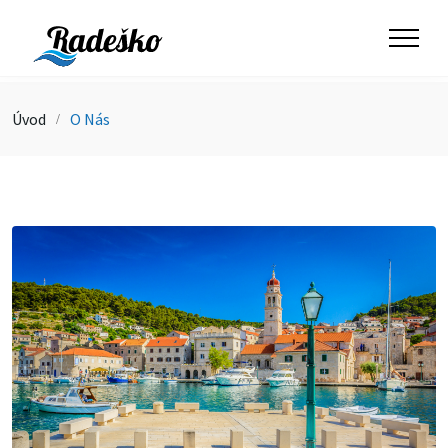
Úvod
O Nás