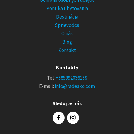
Ochrana osobných údajov
Ponuka ubytovania
Destinácia
Sprievodca
O nás
Blog
Kontakt
Kontakty
Tel:
+385992036138
E-mail:
info@radesko.com
Sledujte nás