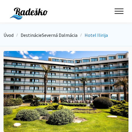
Úvod
Destinácie
Severná Dalmácia
Hotel Ilirija