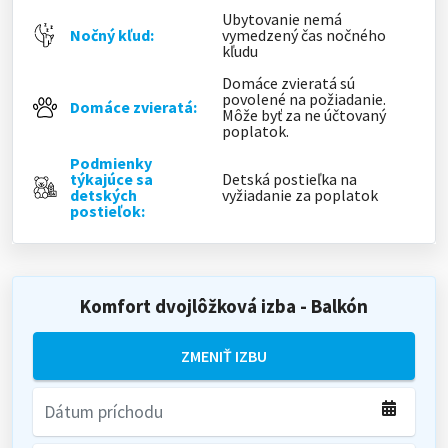
Ubytovanie nemá
Nočný kľud:
vymedzený čas nočného
kľudu
Domáce zvieratá sú
povolené na požiadanie.
Domáce zvieratá:
Môže byť za ne účtovaný
poplatok.
Podmienky
týkajúce sa
Detská postieľka na
detských
vyžiadanie za poplatok
postieľok:
Komfort dvojlôžková izba - Balkón
ZMENIŤ IZBU