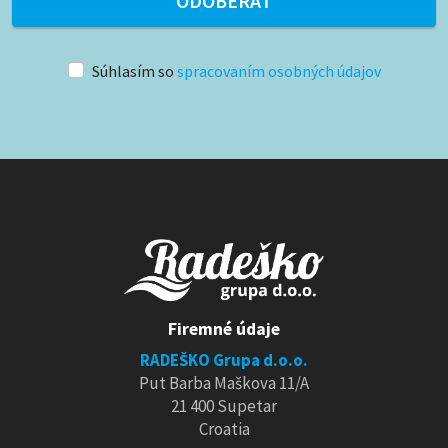
ODOBERAŤ
Súhlasím so
spracovaním osobných údajov
Firemné údaje
RADEŠKO Grupa d.o.o.
Put Barba Maškova 11/A
21 400 Supetar
Croatia