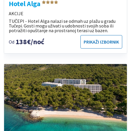
Hotel Alga
AKCIJE
TUČEPI - Hotel Alga nalazi se odmah uz plažu u gradu
Tučepi. Gosti mogu uživati u udobnosti svojih soba ili
potražiti opuštanje na prostranoj terasi uz bazen.
138€/noć
Od
PRIKAŽI IZBORNIK