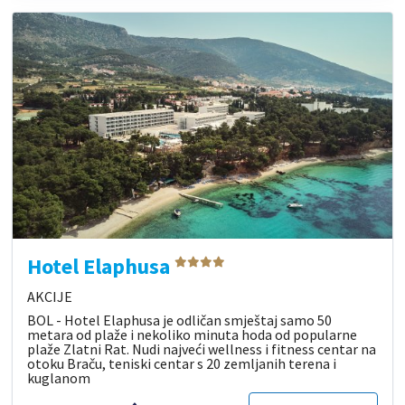
Hotel Elaphusa
AKCIJE
BOL - Hotel Elaphusa je odličan smještaj samo 50
metara od plaže i nekoliko minuta hoda od popularne
plaže Zlatni Rat. Nudi najveći wellness i fitness centar na
otoku Braču, teniski centar s 20 zemljanih terena i
kuglanom