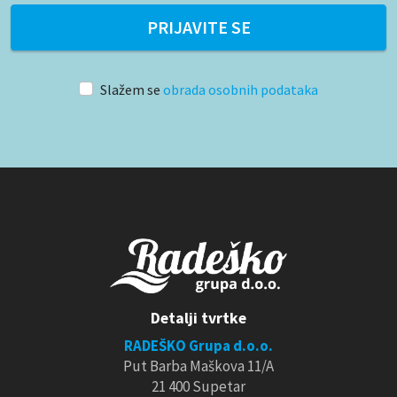
PRIJAVITE SE
Slažem se
obrada osobnih podataka
Detalji tvrtke
RADEŠKO Grupa d.o.o.
Put Barba Maškova 11/A
21 400 Supetar