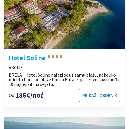
Hotel Soline
AKCIJE
BRELA - Hotel Soline nalazi se uz samu plažu, nekoliko
minuta hoda od plaže Punta Rata, koja se svrstava među
10 najljepših na svijetu.
185€/noć
Od
PRIKAŽI IZBORNIK