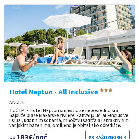
Hotel Neptun - All Inclusive
AKCIJE
TUČEPI - Hotel Neptun smjestio se neposredno kraj
najduže plaže Makarske rivijere. Zahvaljujući all-inclusive
usluzi, udobnim sobama, mnoštvu sadržaja i atraktivnim
vanjskim bazenima, omiljeno je obiteljsko odredište.
183€/noć
Od
PRIKAŽI IZBORNIK