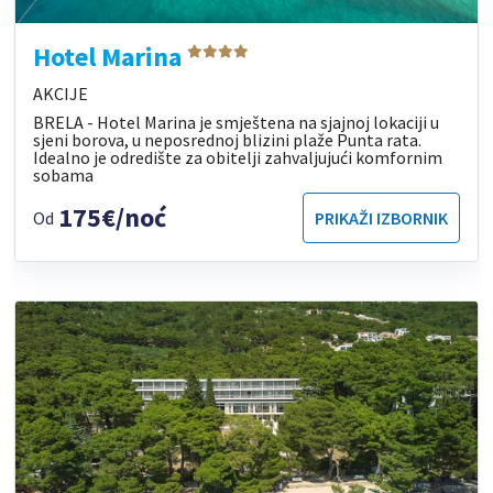
Hotel Marina
AKCIJE
BRELA - Hotel Marina je smještena na sjajnoj lokaciji u
sjeni borova, u neposrednoj blizini plaže Punta rata.
Idealno je odredište za obitelji zahvaljujući komfornim
sobama
175€/noć
Od
PRIKAŽI IZBORNIK