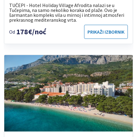
TUČEPI - Hotel Holiday Village Afrodita nalazi se u
Tučepima, na samo nekoliko koraka od plaže. Ovo je
šarmantan kompleks vila u mirnoj i intimnoj atmosferi
prekrasnog mediteranskog vrta.
178€/noć
Od
PRIKAŽI IZBORNIK