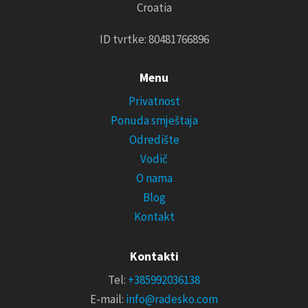
Croatia
ID tvrtke: 80481766896
Menu
Privatnost
Ponuda smještaja
Odredište
Vodič
O nama
Blog
Kontakt
Kontakti
Tel:
+385992036138
E-mail:
info@radesko.com