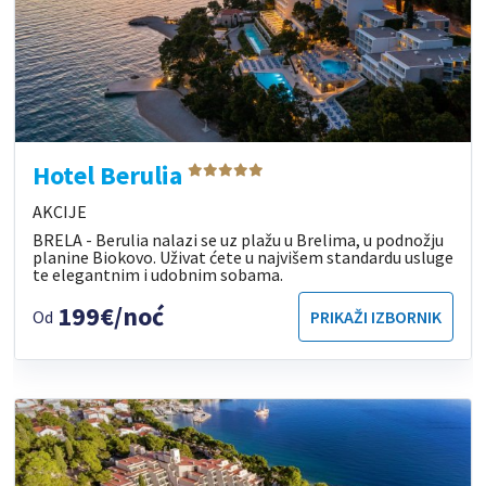
Hotel Berulia
AKCIJE
BRELA - Berulia nalazi se uz plažu u Brelima, u podnožju
planine Biokovo. Uživat ćete u najvišem standardu usluge
te elegantnim i udobnim sobama.
199€/noć
Od
PRIKAŽI IZBORNIK