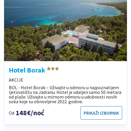
Hotel Borak
AKCIJE
BOL - Hotel Borak – Uživajte u odmoru u najpoznatijem
ljetovalištu na Jadranu. Hotel je udaljen samo 50 metara
od plaže. Uživajte u mirnom odmoru u udobnosti novih
soba koje su obnovljene 2022. godine.
148€/noć
Od
PRIKAŽI IZBORNIK