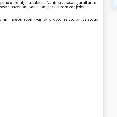
puno opremljena kuhinja,
Vanjska terasa s garniturom
rasa s bazenom, vanjskom garniturom za sjedenje,
tolnim nogometom i vanjski prostor sa stolom za stolni