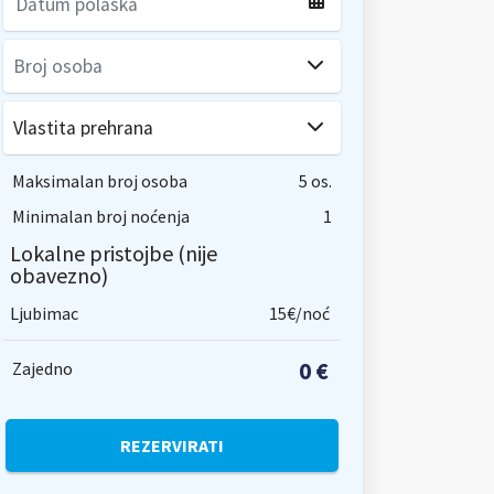
Maksimalan broj osoba
5 os.
Minimalan broj noćenja
1
Lokalne pristojbe (nije
obavezno)
Ljubimac
15€/noć
0 €
Zajedno
REZERVIRATI