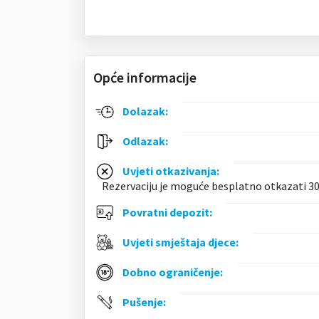
Opće informacije
Dolazak:
Odlazak:
Uvjeti otkazivanja:
Rezervaciju je moguće besplatno otkazati 30
Povratni depozit:
Uvjeti smještaja djece:
Dobno ograničenje:
Pušenje: