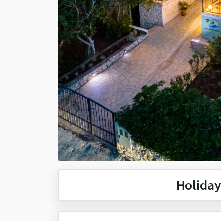
Holida