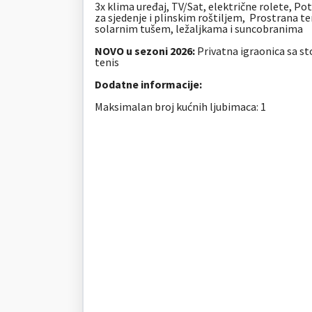
3x klima uređaj, TV/Sat, električne rolete,
Pot
za sjedenje i plinskim roštiljem,
Prostrana te
solarnim tušem, ležaljkama i suncobranima
NOVO u sezoni 2026:
Privatna igraonica sa s
tenis
Dodatne informacije:
Maksimalan broj kućnih ljubimaca: 1