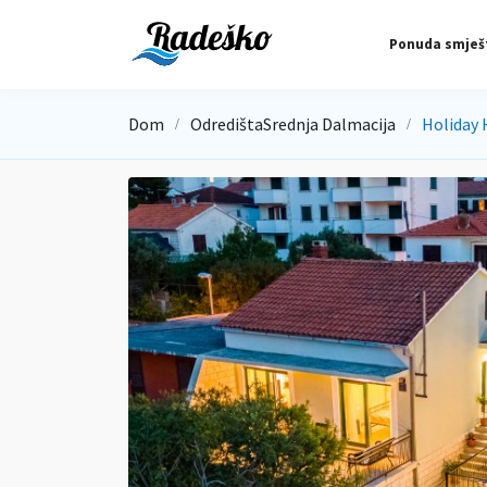
Ponuda smješ
Dom
Odredišta
Srednja Dalmacija
Holiday