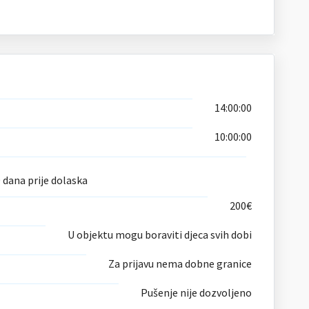
14:00:00
10:00:00
 dana prije dolaska
200€
U objektu mogu boraviti djeca svih dobi
Za prijavu nema dobne granice
Pušenje nije dozvoljeno