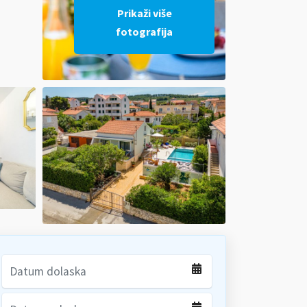
Prikaži više
fotografija