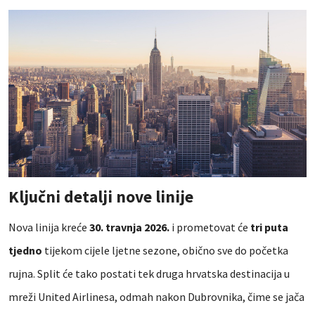
Ključni detalji nove linije
Nova linija kreće
30. travnja 2026.
i prometovat će
tri puta
tjedno
tijekom cijele ljetne sezone, obično sve do početka
rujna. Split će tako postati tek druga hrvatska destinacija u
mreži United Airlinesa, odmah nakon Dubrovnika, čime se jača