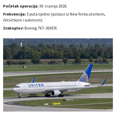
Početak operacija:
30. travnja 2026.
Frekvencija:
3 puta tjedno (polasci iz New Yorka utorkom,
četvrtkom i subotom).
Zrakoplov:
Boeing 767-300ER.