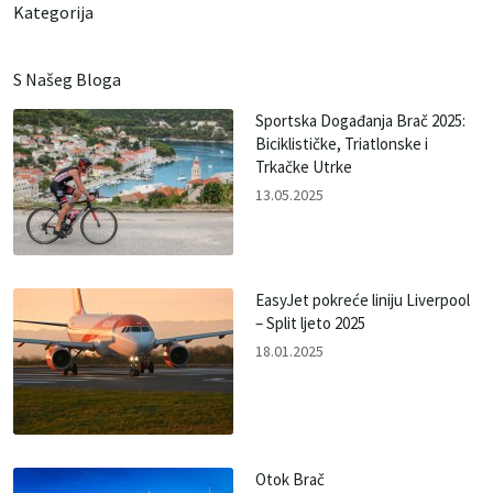
Kategorija
S Našeg Bloga
Sportska Događanja Brač 2025:
Biciklističke, Triatlonske i
Trkačke Utrke
13.05.2025
EasyJet pokreće liniju Liverpool
– Split ljeto 2025
18.01.2025
Otok Brač