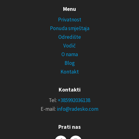
Menu
Privatnost
Ponuda smještaja
Odredište
Vodič
O nama
Blog
Kontakt
Kontakti
Tel:
+385992036138
E-mail:
info@radesko.com
Prati nas