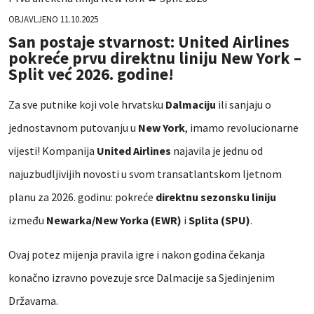
OBJAVLJENO 11.10.2025
San postaje stvarnost: United Airlines
pokreće prvu direktnu liniju New York –
Split već 2026. godine!
Za sve putnike koji vole hrvatsku
Dalmaciju
ili sanjaju o
jednostavnom putovanju u
New York
, imamo revolucionarne
vijesti! Kompanija
United Airlines
najavila je jednu od
najuzbudljivijih novosti u svom transatlantskom ljetnom
planu za 2026. godinu: pokreće
direktnu sezonsku liniju
između
Newarka/New Yorka (EWR)
i
Splita (SPU)
.
Ovaj potez mijenja pravila igre i nakon godina čekanja
konačno izravno povezuje srce Dalmacije sa Sjedinjenim
Državama.