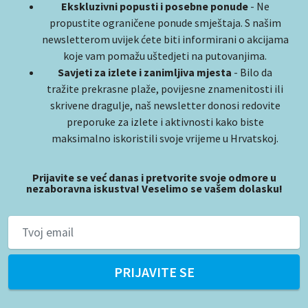
Ekskluzivni popusti i posebne ponude
- Ne
propustite ograničene ponude smještaja. S našim
newsletterom uvijek ćete biti informirani o akcijama
koje vam pomažu uštedjeti na putovanjima.
Savjeti za izlete i zanimljiva mjesta
- Bilo da
tražite prekrasne plaže, povijesne znamenitosti ili
skrivene dragulje, naš newsletter donosi redovite
preporuke za izlete i aktivnosti kako biste
maksimalno iskoristili svoje vrijeme u Hrvatskoj.
Prijavite se već danas i pretvorite svoje odmore u
nezaboravna iskustva! Veselimo se vašem dolasku!
PRIJAVITE SE