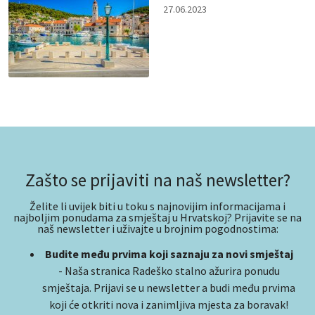
27.06.2023
Zašto se prijaviti na naš newsletter?
Želite li uvijek biti u toku s najnovijim informacijama i
najboljim ponudama za smještaj u Hrvatskoj? Prijavite se na
naš newsletter i uživajte u brojnim pogodnostima:
Budite među prvima koji saznaju za novi smještaj
- Naša stranica Radeško stalno ažurira ponudu
smještaja. Prijavi se u newsletter a budi među prvima
koji će otkriti nova i zanimljiva mjesta za boravak!