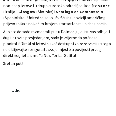
non-stop letove i u druga europska odredišta, kao što su
Bari
(Italija),
Glasgow
(Škotska) i
Santiago de Compostela
(Španjolska). United se tako učvršćuje u poziciji američkog
prijevoznika s najvećim brojem transatlantskih destinacija.
Ako ste do sada razmatrali put u Dalmaciju, ali su vas odbijali
dugi letovi s presjedanjem, sada je vrijeme da počnete
planirati! Direktni letovi su već dostupni za rezervaciju, stoga
ne oklijevajte i osigurajte svoje mjesto u povijesti prvog
direktnog leta između New Yorka i Splita!
Sretan put!
Udio