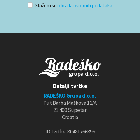
Slažem se
obrada osobnih podataka
Detalji tvrtke
RADEŠKO Grupa d.o.o.
Put Barba Maškova 11/A
21 400 Supetar
Croatia
ID tvrtke: 80481766896