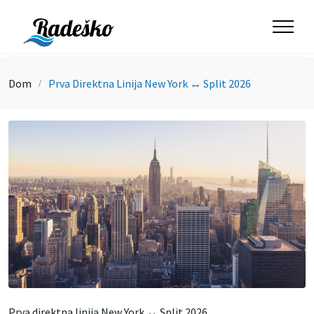
Dom
Prva Direktna Linija New York ↔ Split 2026
Prva direktna linija New York ↔ Split 2026